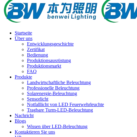
Startseite
Über uns
Entwicklungsgeschichte
Zertifikat
Bedienung
Produktionsausrüstung
Produktionsmarkt
FAQ
Produkte
Landwirtschaftliche Beleuchtung
Professionelle Beleuchtung
Solarenergie-Beleuchtung
Sensorlicht
Notfalllicht von LED Feuerwehrleuchte
Tragbare Turm-LED-Beleuchtung
Nachricht
Blogs
Wissen über LED-Beleuchtung
Kontaktieren Sie uns