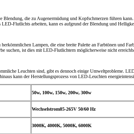
nsive Blendung, die zu Augenermüdung und Kopfschmerzen führen kann.
es LED-Flutlichts arbeiten, kann es aufgrund der Blendung und Helligke
u herkömmlichen Lampen, die eine breite Palette an Farbtönen und F
be suchen, ist dies mit LED-Flutlichtern möglicherweise nicht erreichb
kömmliche Leuchten sind, gibt es dennoch einige Umweltprobleme. LED-
hinaus kann der Herstellungsprozess von LED-Leuchten energieintensi
50w, 100w, 150w, 200w, 300w
Wechselstrom85-265V 50/60 Hz
3000K, 4000K, 5000K, 6000K