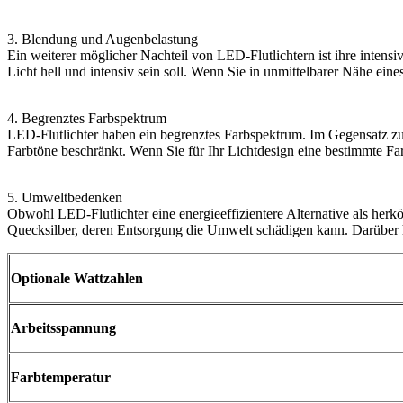
3. Blendung und Augenbelastung
Ein weiterer möglicher Nachteil von LED-Flutlichtern ist ihre inte
Licht hell und intensiv sein soll. Wenn Sie in unmittelbarer Nähe ein
4. Begrenztes Farbspektrum
LED-Flutlichter haben ein begrenztes Farbspektrum. Im Gegensatz z
Farbtöne beschränkt. Wenn Sie für Ihr Lichtdesign eine bestimmte Far
5. Umweltbedenken
Obwohl LED-Flutlichter eine energieeffizientere Alternative als her
Quecksilber, deren Entsorgung die Umwelt schädigen kann. Darüber 
Optionale Wattzahlen
Arbeitsspannung
Farbtemperatur