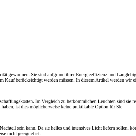
rität gewonnen. Sie sind aufgrund ihrer Energieeffizienz und Langlebi
dem Kauf berücksichtigt werden müssen. In diesem Artikel werden wir e
schaffungskosten. Im Vergleich zu herkömmlichen Leuchten sind sie rela
aben, ist dies möglicherweise keine praktikable Option für Sie.
chteil sein kann. Da sie helles und intensives Licht liefern sollen, 
e nicht geeignet ist.