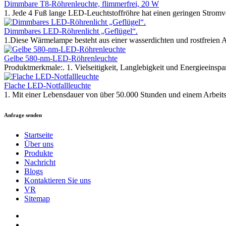
Dimmbare T8-Röhrenleuchte, flimmerfrei, 20 W
1. Jede 4 Fuß lange LED-Leuchtstoffröhre hat einen geringen Stromv
Dimmbares LED-Röhrenlicht „Geflügel“.
1.Diese Wärmelampe besteht aus einer wasserdichten und rostfreien 
Gelbe 580-nm-LED-Röhrenleuchte
Produktmerkmale:. 1. Vielseitigkeit, Langlebigkeit und Energieeinspa
Flache LED-Notfallleuchte
1. Mit einer Lebensdauer von über 50.000 Stunden und einem Arbeitst
Anfrage senden
Startseite
Über uns
Produkte
Nachricht
Blogs
Kontaktieren Sie uns
VR
Sitemap