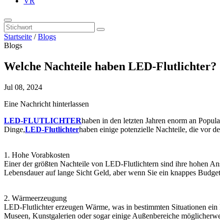
VR
Startseite
/
Blogs
Blogs
Welche Nachteile haben LED-Flutlichter?
Jul 08, 2024
Eine Nachricht hinterlassen
LED-FLUTLICHTER
haben in den letzten Jahren enorm an Popula
Dinge,
LED-Flutlichter
haben einige potenzielle Nachteile, die vor 
1. Hohe Vorabkosten
Einer der größten Nachteile von LED-Flutlichtern sind ihre hohen An
Lebensdauer auf lange Sicht Geld, aber wenn Sie ein knappes Budget h
2. Wärmeerzeugung
LED-Flutlichter erzeugen Wärme, was in bestimmten Situationen ein Na
Museen, Kunstgalerien oder sogar einige Außenbereiche möglicherweis