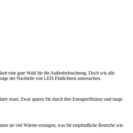
gkeit eine gute Wahl für die Außenbeleuchtung. Doch wie alle
inige der Nachteile von LED-Flutlichtern untersuchen.
tiv teuer. Zwar sparen Sie durch ihre Energieeffizienz und lange
können sie viel Wärme erzeugen, was für empfindliche Bereiche wie