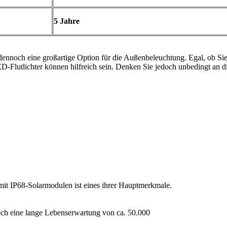
5 Jahre
dennoch eine großartige Option für die Außenbeleuchtung. Egal, ob Sie 
D-Flutlichter können hilfreich sein. Denken Sie jedoch unbedingt an di
mit IP68-Solarmodulen ist eines ihrer Hauptmerkmale.
noch eine lange Lebenserwartung von ca. 50.000